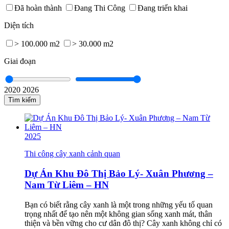
Đã hoàn thành
Đang Thi Công
Đang triển khai
Diện tích
> 100.000 m2
> 30.000 m2
Giai đoạn
2020
2026
Tìm kiếm
2025
Thi công cây xanh cảnh quan
Dự Án Khu Đô Thị Bảo Lý- Xuân Phương –
Nam Từ Liêm – HN
Bạn có biết rằng cây xanh là một trong những yếu tố quan
trọng nhất để tạo nên một không gian sống xanh mát, thân
thiện và bền vững cho cư dân đô thị? Cây xanh không chỉ có