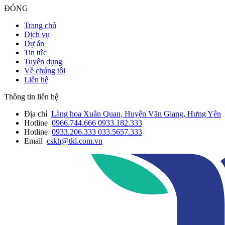
ĐÓNG
Trang chủ
Dịch vụ
Dự án
Tin tức
Tuyển dụng
Về chúng tôi
Liên hệ
Thông tin liên hệ
Địa chỉ
Làng hoa Xuân Quan, Huyện Văn Giang, Hưng Yên
Hotline
0966.744.666
0933.182.333
Hotline
0933.206.333
033.5657.333
Email
cskh@tkl.com.vn