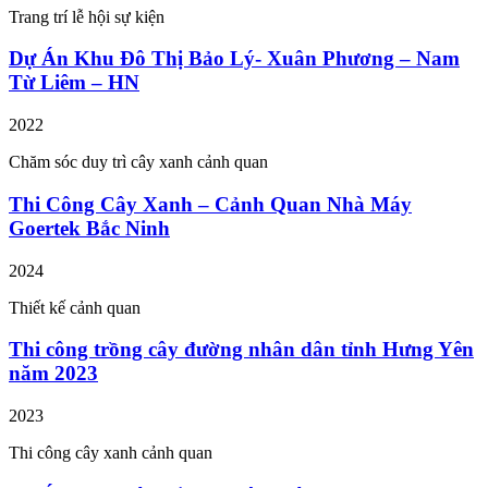
Trang trí lễ hội sự kiện
Dự Án Khu Đô Thị Bảo Lý- Xuân Phương – Nam
Từ Liêm – HN
2022
Chăm sóc duy trì cây xanh cảnh quan
Thi Công Cây Xanh – Cảnh Quan Nhà Máy
Goertek Bắc Ninh
2024
Thiết kế cảnh quan
Thi công trồng cây đường nhân dân tỉnh Hưng Yên
năm 2023
2023
Thi công cây xanh cảnh quan