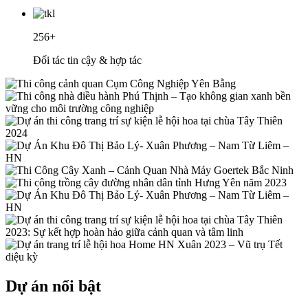
256+
Đối tác tin cậy & hợp tác
Dự án nổi bật