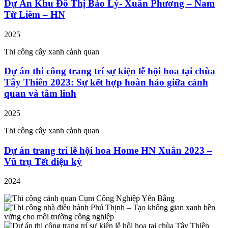
Dự Án Khu Đô Thị Bảo Lý- Xuân Phương – Nam
Từ Liêm – HN
2025
Thi công cây xanh cảnh quan
Dự án thi công trang trí sự kiện lễ hội hoa tại chùa
Tây Thiên 2023: Sự kết hợp hoàn hảo giữa cảnh
quan và tâm linh
2025
Thi công cây xanh cảnh quan
Dự án trang trí lễ hội hoa Home HN Xuân 2023 –
Vũ trụ Tết diệu kỳ
2024