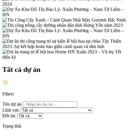
Tất cả dự án
Filters
Tên dự án
Lĩnh vực
Đối tác
Trạng thái